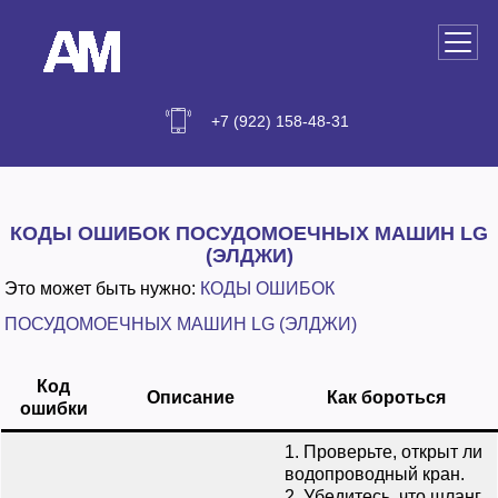
+7 (922) 158-48-31
РЕМОНТ СТИРАЛЬНЫХ МАШИН В
ЕКАТЕРИНБУРГЕ
КОДЫ ОШИБОК ПОСУДОМОЕЧНЫХ МАШИН LG
РЕМОНТ ПОСУДОМОЕЧНЫХ МАШИН В
(ЭЛДЖИ)
ЕКАТЕРИНБУРГЕ
Это может быть нужно:
КОДЫ ОШИБОК
РЕМОНТ ВОДОНАГРЕВАТЕЛЕЙ В
ПОСУДОМОЕЧНЫХ МАШИН
LG (ЭЛДЖИ)
ЕКАТЕРИНБУРГЕ
Код
Описание
Как бороться
ошибки
1. Проверьте, открыт ли
водопроводный кран.
2. Убедитесь, что шланг