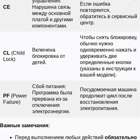
управления:
Если ошибка
CE
Нарушена связь
повторяется,
между основной
обратитесь в сервисный
платой и другими
центр.
компонентами.
Чтобы снять блокировку,
обычно нужно
Включена
одновременно нажать и
CL
(Child
блокировка от
удерживать две
Lock)
детей.
определенные кнопки
(указаны в инструкции к
вашей модели).
Сбой питания:
Посудомоечная машина
Программа была
PF
(Power
продолжит цикл после
прервана из-за
Failure)
восстановления
отключения
электропитания.
электроэнергии.
Важные замечания:
Перед выполнением любых действий
обязательно