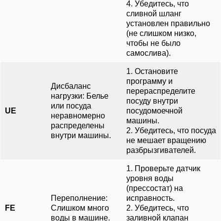
4. Убедитесь, что
сливной шланг
установлен правильно
(не слишком низко,
чтобы не было
самослива).
1. Остановите
программу и
Дисбаланс
перераспределите
нагрузки: Белье
посуду внутри
или посуда
UE
посудомоечной
неравномерно
машины.
распределены
2. Убедитесь, что посуда
внутри машины.
не мешает вращению
разбрызгивателей.
1. Проверьте датчик
уровня воды
(прессостат) на
Переполнение:
исправность.
FE
Слишком много
2. Убедитесь, что
воды в машине.
заливной клапан