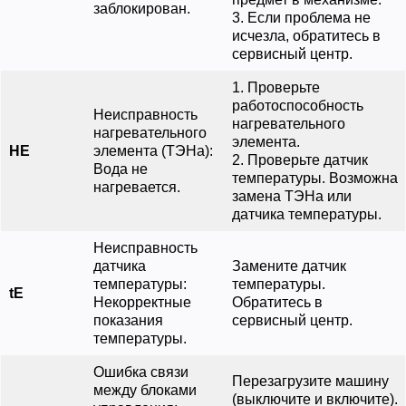
заблокирован.
3. Если проблема не
исчезла, обратитесь в
сервисный центр.
1. Проверьте
работоспособность
Неисправность
нагревательного
нагревательного
элемента.
HE
элемента (ТЭНа):
2. Проверьте датчик
Вода не
температуры. Возможна
нагревается.
замена ТЭНа или
датчика температуры.
Неисправность
датчика
Замените датчик
температуры:
температуры.
tE
Некорректные
Обратитесь в
показания
сервисный центр.
температуры.
Ошибка связи
Перезагрузите машину
между блоками
(выключите и включите).