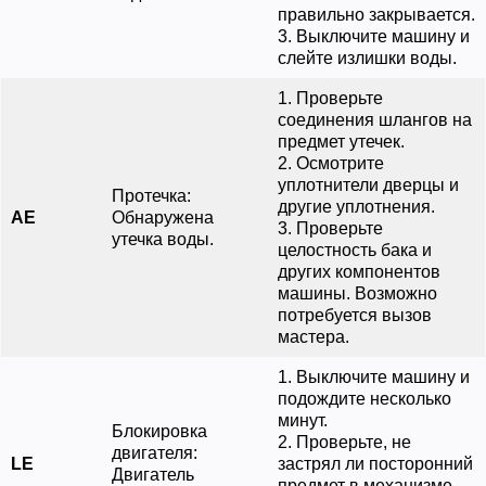
правильно закрывается.
3. Выключите машину и
слейте излишки воды.
1. Проверьте
соединения шлангов на
предмет утечек.
2. Осмотрите
уплотнители дверцы и
Протечка:
другие уплотнения.
AE
Обнаружена
3. Проверьте
утечка воды.
целостность бака и
других компонентов
машины. Возможно
потребуется вызов
мастера.
1. Выключите машину и
подождите несколько
минут.
Блокировка
2. Проверьте, не
двигателя:
LE
застрял ли посторонний
Двигатель
предмет в механизме.