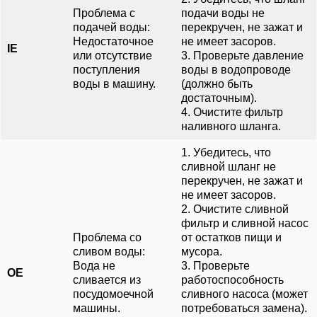
Проблема с
подачи воды не
подачей воды:
перекручен, не зажат и
Недостаточное
не имеет засоров.
IE
или отсутствие
3. Проверьте давление
поступления
воды в водопроводе
воды в машину.
(должно быть
достаточным).
4. Очистите фильтр
наливного шланга.
1. Убедитесь, что
сливной шланг не
перекручен, не зажат и
не имеет засоров.
2. Очистите сливной
фильтр и сливной насос
Проблема со
от остатков пищи и
сливом воды:
мусора.
Вода не
3. Проверьте
OE
сливается из
работоспособность
посудомоечной
сливного насоса (может
машины.
потребоваться замена).