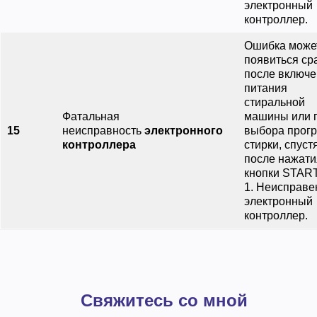
электронный
контроллер.
Ошибка може
появиться ср
после включ
питания
стиральной
Фатальная
машины или 
15
неисправность
электронного
выбора прог
контроллера
стирки, спустя
после нажати
кнопки START
1. Неисправе
электронный
контроллер.
Свяжитесь со мной