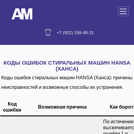
+7 (922) 158-48-31
РЕМОНТ СТИРАЛЬНЫХ МАШИН В
ЕКАТЕРИНБУРГЕ
КОДЫ ОШИБОК СТИРАЛЬНЫХ МАШИН HANSA
РЕМОНТ ПОСУДОМОЕЧНЫХ МАШИН В
(ХАНСА)
ЕКАТЕРИНБУРГЕ
Коды ошибок стиральных машин HANSA (Ханса): причины
РЕМОНТ ВОДОНАГРЕВАТЕЛЕЙ В
неисправностей и возможные способы их устранения.
ЕКАТЕРИНБУРГЕ
Код
Возможная причина
Как борот
ошибки
По истечении
высвечиваетс
ошибки 1 и