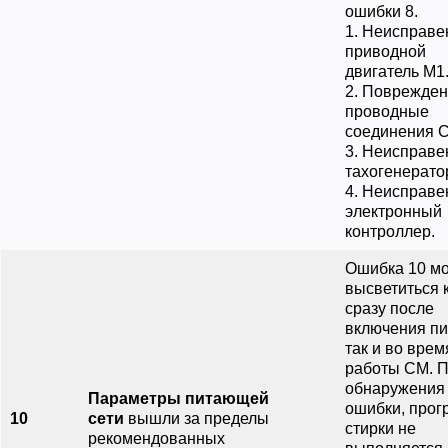
ошибки 8.
1. Неисправе
приводной
двигатель М1
2. Поврежде
проводные
соединения 
3. Неисправе
тахогенерато
4. Неисправе
электронный
контроллер.
Ошибка 10 м
высветиться 
сразу после
включения пи
так и во врем
работы СМ. 
обнаружения
Параметры питающей
ошибки, про
10
сети
вышли за пределы
стирки не
рекомендованных