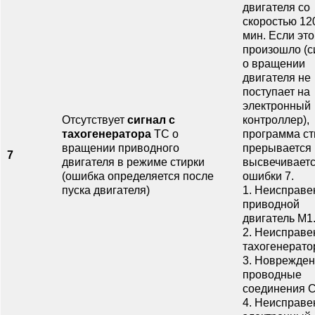
двигателя со
скоростью 120
мин. Если это
произошло (с
о вращении
двигателя не
поступает на
электронный
Отсутствует
сигнал с
контроллер),
тахогенератора
ТС о
программа ст
вращении приводного
прерывается 
7
двигателя в режиме стирки
высвечиваетс
(ошибка определяется после
ошибки 7.
пуска двигателя)
1. Неисправе
приводной
двигатель М1
2. Неисправе
тахогенерато
3. Новрежде
проводные
соединения 
4. Неисправе