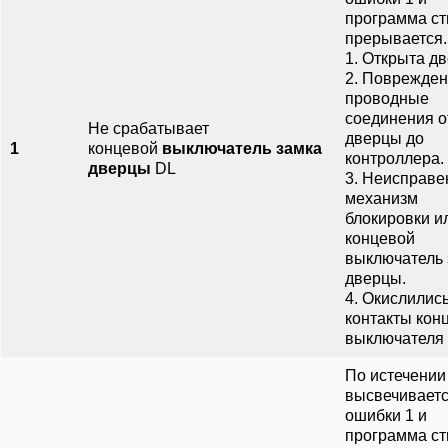
программа ст
прерывается.
1. Открыта дв
2. Поврежде
проводные
соединения о
Не срабатывает
дверцы до
1
концевой
выключатель замка
контроллера.
дверцы
DL
3. Неисправе
механизм
блокировки и
концевой
выключатель 
дверцы.
4. Окислилис
контакты кон
выключателя 
По истечении 
высвечиваетс
ошибки 1 и
программа ст